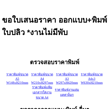
ขอใบเสนอราคา ออกแบบ+พิมพ์
ใบปลิว *งานไม่มีพับ
ตรวจสอบราคาพิมพ์
ราคาพิมพ์ขนาด
ราคาพิมพ์ขนาด
ราคาพิมพ์ขนาด
ราคาพิมพ์ขนาด
A5
A4
A3
A4x3
W148xH210mm
W210xH297mm
W297xH420mm
W630xH210mm
ราคาพิมพ์แฟ้ม
ราคาพิมพ์งานเล่ม
เอกสารใส่งาน
แคตาล็อก
ขนาด A4