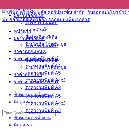
Skip
หน้าแรก
to
ผลงานออกแบบ
content
โบรชัวร์ แผ่นพับ
ฉลากสินค้า
หน้าแรก
สื่อโซเชียลมีเดีย
ผลงานออกแบบ
ป้ายไวนิล โรลอัพ บูธ
โบรชัวร์ แผ่นพับ
ราคาออกแบบ
ฉลากสินค้า
ราคางานพิมพ์โบรชัวร์
สื่อโซเชียลมีเดีย
ราคางานพิมพ์ A4
ป้ายไวนิล โรลอัพ บูธ
ราคางานพิมพ์ A5
ราคาออกแบบ
ราคางานพิมพ์ A4x3
ราคางานพิมพ์โบรชัวร์
ราคางานพิมพ์ A3
ราคางานพิมพ์ A4
ขั้นตอนการทำงาน
ราคางานพิมพ์ A5
ติดต่อเรา
ราคางานพิมพ์ A4x3
ราคางานพิมพ์ A3
Search
for:
ขั้นตอนการทำงาน
ติดต่อเรา