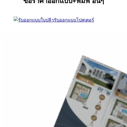
ขอราคาออกแบบ+พิมพ์ อื่นๆ